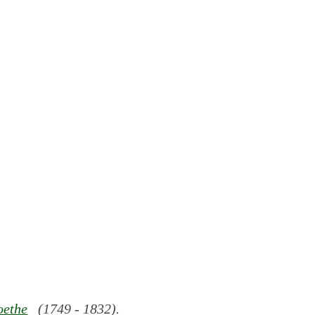
oethe
(1749 - 1832).