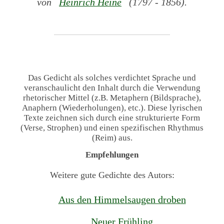
von
Heinrich Heine
(1797 - 1856).
Das Gedicht als solches verdichtet Sprache und
veranschaulicht den Inhalt durch die Verwendung
rhetorischer Mittel (z.B. Metaphern (Bildsprache),
Anaphern (Wiederholungen), etc.). Diese lyrischen
Texte zeichnen sich durch eine strukturierte Form
(Verse, Strophen) und einen spezifischen Rhythmus
(Reim) aus.
Empfehlungen
Weitere gute Gedichte des Autors:
Aus den Himmelsaugen droben
Neuer Frühling