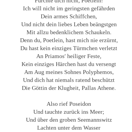
Fürchte dich nicht, Poetlein!
Ich will nicht im geringsten gefährden
Dein armes Schiffchen,
Und nicht dein liebes Leben beängstgen
Mit allzu bedenklichem Schaukeln.
Denn du, Poetlein, hast mich nie erzürnt,
Du hast kein einziges Türmchen verletzt
An Priamos′ heiliger Feste,
Kein einziges Härchen hast du versengt
Am Aug meines Sohnes Polyphemos,
Und dich hat niemals ratend beschützt
Die Göttin der Klugheit, Pallas Athene.
Also rief Poseidon
Und tauchte zurück ins Meer;
Und über den groben Seemannswitz
Lachten unter dem Wasser