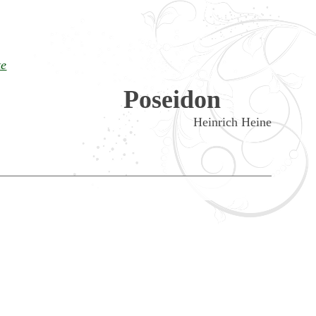
te
Poseidon
Heinrich Heine