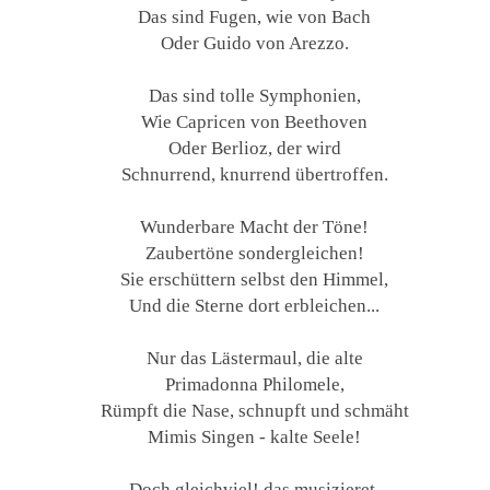
Das sind Fugen, wie von Bach
Oder Guido von Arezzo.
Das sind tolle Symphonien,
Wie Capricen von Beethoven
Oder Berlioz, der wird
Schnurrend, knurrend übertroffen.
Wunderbare Macht der Töne!
Zaubertöne sondergleichen!
Sie erschüttern selbst den Himmel,
Und die Sterne dort erbleichen...
Nur das Lästermaul, die alte
Primadonna Philomele,
Rümpft die Nase, schnupft und schmäht
Mimis Singen - kalte Seele!
Doch gleichviel! das musizieret,