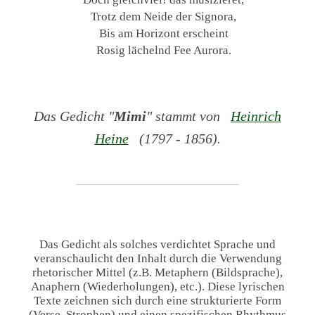
Trotz dem Neide der Signora,
Bis am Horizont erscheint
Rosig lächelnd Fee Aurora.
Das Gedicht "
Mimi
" stammt von
Heinrich
Heine
(1797 - 1856).
Das Gedicht als solches verdichtet Sprache und
veranschaulicht den Inhalt durch die Verwendung
rhetorischer Mittel (z.B. Metaphern (Bildsprache),
Anaphern (Wiederholungen), etc.). Diese lyrischen
Texte zeichnen sich durch eine strukturierte Form
(Verse, Strophen) und einen spezifischen Rhythmus