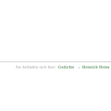
Sie befinden sich hier:
Gedichte
Heinrich Heine