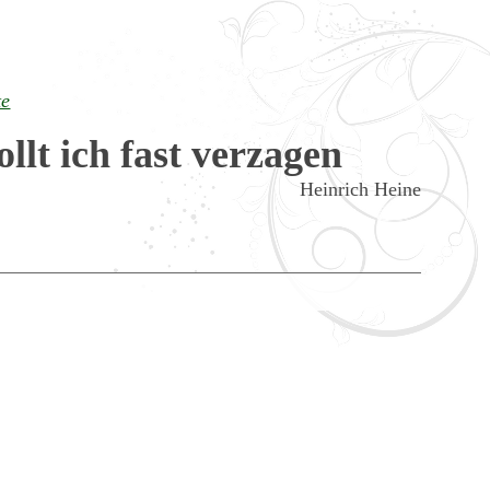
te
llt ich fast verzagen
Heinrich Heine