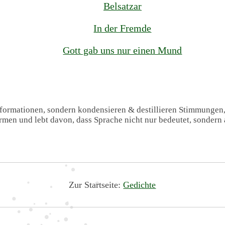
Belsatzar
In der Fremde
Gott gab uns nur einen Mund
Informationen, sondern kondensieren & destillieren Stimmungen
formen und lebt davon, dass Sprache nicht nur bedeutet, sondern 
Zur Startseite:
Gedichte