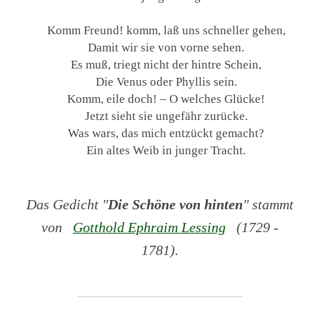
Komm Freund! komm, laß uns schneller gehen,
Damit wir sie von vorne sehen.
Es muß, triegt nicht der hintre Schein,
Die Venus oder Phyllis sein.
Komm, eile doch! – O welches Glücke!
Jetzt sieht sie ungefähr zurücke.
Was wars, das mich entzückt gemacht?
Ein altes Weib in junger Tracht.
Das Gedicht "
Die Schöne von hinten
" stammt
von
Gotthold Ephraim Lessing
(1729 -
1781).