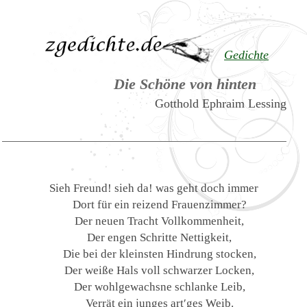
Gedichte
Die Schöne von hinten
Gotthold Ephraim Lessing
Sieh Freund! sieh da! was geht doch immer
Dort für ein reizend Frauenzimmer?
Der neuen Tracht Vollkommenheit,
Der engen Schritte Nettigkeit,
Die bei der kleinsten Hindrung stocken,
Der weiße Hals voll schwarzer Locken,
Der wohlgewachsne schlanke Leib,
Verrät ein junges art′ges Weib.