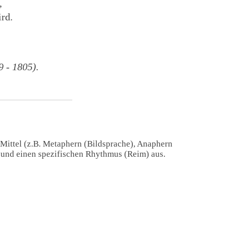
,
ird.
 - 1805).
 Mittel (z.B. Metaphern (Bildsprache), Anaphern
) und einen spezifischen Rhythmus (Reim) aus.