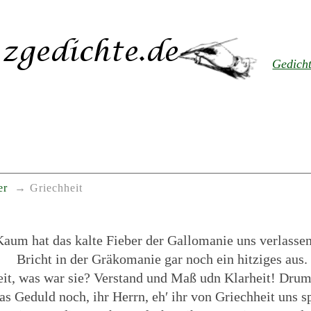
Gedich
er
Griechheit
Kaum hat das kalte Fieber der Gallomanie uns verlassen
Bricht in der Gräkomanie gar noch ein hitziges aus.
it, was war sie? Verstand und Maß udn Klarheit! Drum 
as Geduld noch, ihr Herrn, eh′ ihr von Griechheit uns s