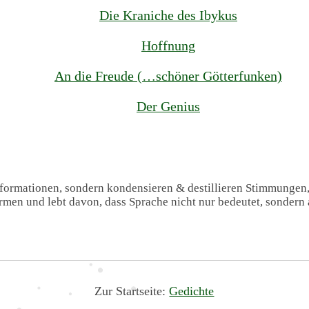
Die Kraniche des Ibykus
Hoffnung
An die Freude (…schöner Götterfunken)
Der Genius
Informationen, sondern kondensieren & destillieren Stimmungen
formen und lebt davon, dass Sprache nicht nur bedeutet, sondern 
Zur Startseite:
Gedichte