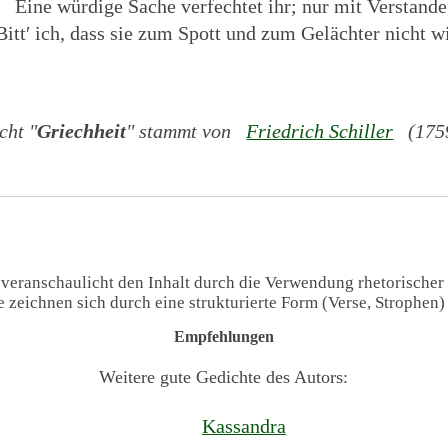
Eine würdige Sache verfechtet ihr; nur mit Verstande
Bitt′ ich, dass sie zum Spott und zum Gelächter nicht w
cht "
Griechheit
" stammt von
Friedrich Schiller
(1759
 veranschaulicht den Inhalt durch die Verwendung rhetorischer
te zeichnen sich durch eine strukturierte Form (Verse, Strophen
Empfehlungen
Weitere gute Gedichte des Autors:
Kassandra