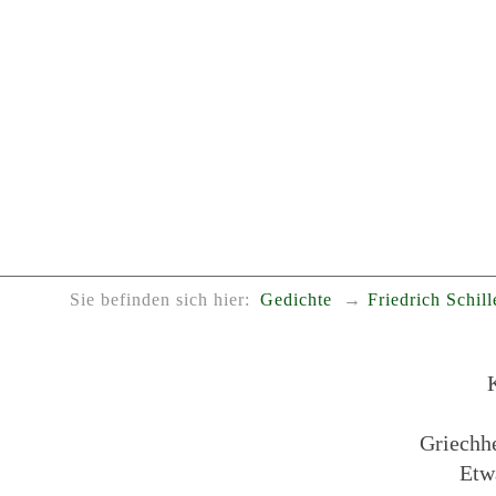
Sie befinden sich hier:
Gedichte
Friedrich Schill
Griechhe
Etw