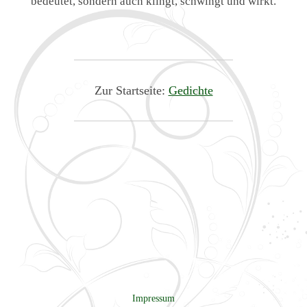
bedeutet, sondern auch klingt, schwingt und wirkt.
Zur Startseite:
Gedichte
Impressum