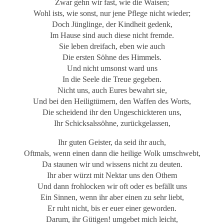
Zwar gehn wir fast, wie die Waisen;
Wohl ists, wie sonst, nur jene Pflege nicht wieder;
Doch Jünglinge, der Kindheit gedenk,
Im Hause sind auch diese nicht fremde.
Sie leben dreifach, eben wie auch
Die ersten Söhne des Himmels.
Und nicht umsonst ward uns
In die Seele die Treue gegeben.
Nicht uns, auch Eures bewahrt sie,
Und bei den Heiligtümern, den Waffen des Worts,
Die scheidend ihr den Ungeschickteren uns,
Ihr Schicksalssöhne, zurückgelassen,
Ihr guten Geister, da seid ihr auch,
Oftmals, wenn einen dann die heilige Wolk umschwebt,
Da staunen wir und wissens nicht zu deuten.
Ihr aber würzt mit Nektar uns den Othem
Und dann frohlocken wir oft oder es befällt uns
Ein Sinnen, wenn ihr aber einen zu sehr liebt,
Er ruht nicht, bis er euer einer geworden.
Darum, ihr Gütigen! umgebet mich leicht,