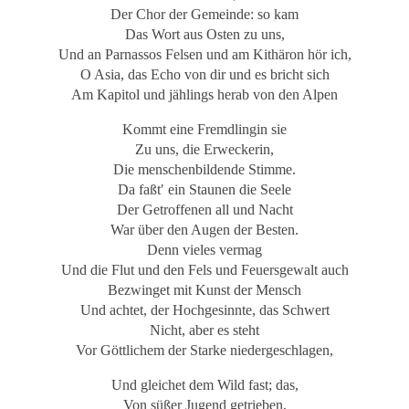
Der Chor der Gemeinde: so kam
Das Wort aus Osten zu uns,
Und an Parnassos Felsen und am Kithäron hör ich,
O Asia, das Echo von dir und es bricht sich
Am Kapitol und jählings herab von den Alpen
Kommt eine Fremdlingin sie
Zu uns, die Erweckerin,
Die menschenbildende Stimme.
Da faßt′ ein Staunen die Seele
Der Getroffenen all und Nacht
War über den Augen der Besten.
Denn vieles vermag
Und die Flut und den Fels und Feuersgewalt auch
Bezwinget mit Kunst der Mensch
Und achtet, der Hochgesinnte, das Schwert
Nicht, aber es steht
Vor Göttlichem der Starke niedergeschlagen,
Und gleichet dem Wild fast; das,
Von süßer Jugend getrieben,