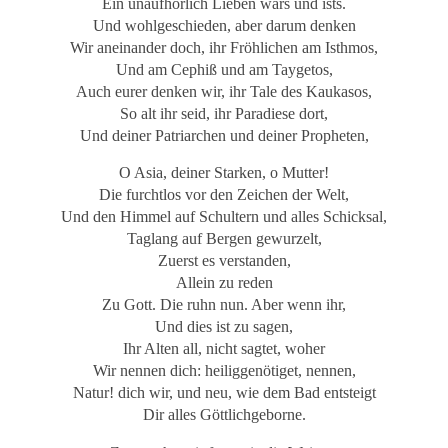
Ein unaufhörlich Lieben wars und ists.
Und wohlgeschieden, aber darum denken
Wir aneinander doch, ihr Fröhlichen am Isthmos,
Und am Cephiß und am Taygetos,
Auch eurer denken wir, ihr Tale des Kaukasos,
So alt ihr seid, ihr Paradiese dort,
Und deiner Patriarchen und deiner Propheten,
O Asia, deiner Starken, o Mutter!
Die furchtlos vor den Zeichen der Welt,
Und den Himmel auf Schultern und alles Schicksal,
Taglang auf Bergen gewurzelt,
Zuerst es verstanden,
Allein zu reden
Zu Gott. Die ruhn nun. Aber wenn ihr,
Und dies ist zu sagen,
Ihr Alten all, nicht sagtet, woher
Wir nennen dich: heiliggenötiget, nennen,
Natur! dich wir, und neu, wie dem Bad entsteigt
Dir alles Göttlichgeborne.