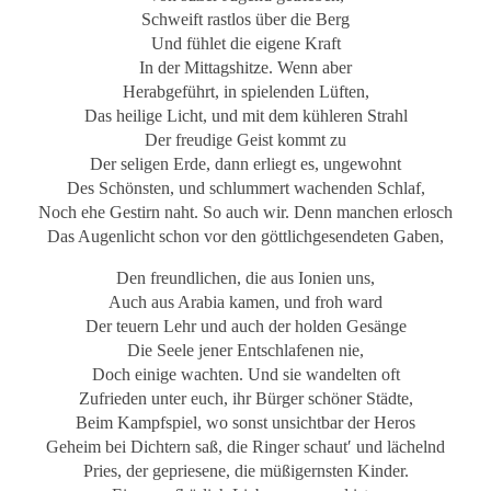
Schweift rastlos über die Berg
Und fühlet die eigene Kraft
In der Mittagshitze. Wenn aber
Herabgeführt, in spielenden Lüften,
Das heilige Licht, und mit dem kühleren Strahl
Der freudige Geist kommt zu
Der seligen Erde, dann erliegt es, ungewohnt
Des Schönsten, und schlummert wachenden Schlaf,
Noch ehe Gestirn naht. So auch wir. Denn manchen erlosch
Das Augenlicht schon vor den göttlichgesendeten Gaben,
Den freundlichen, die aus Ionien uns,
Auch aus Arabia kamen, und froh ward
Der teuern Lehr und auch der holden Gesänge
Die Seele jener Entschlafenen nie,
Doch einige wachten. Und sie wandelten oft
Zufrieden unter euch, ihr Bürger schöner Städte,
Beim Kampfspiel, wo sonst unsichtbar der Heros
Geheim bei Dichtern saß, die Ringer schaut′ und lächelnd
Pries, der gepriesene, die müßigernsten Kinder.