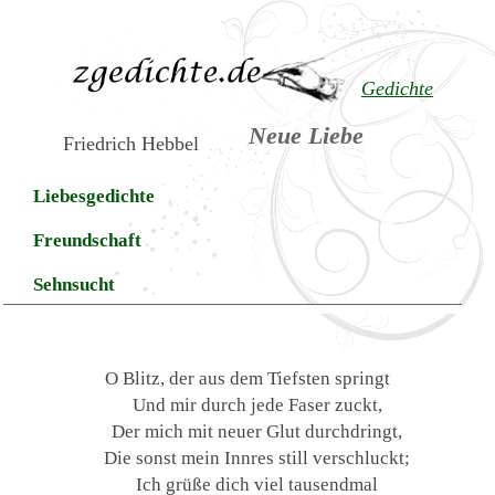
Gedichte
Neue Liebe
Friedrich Hebbel
Liebesgedichte
Freundschaft
Sehnsucht
O Blitz, der aus dem Tiefsten springt
Und mir durch jede Faser zuckt,
Der mich mit neuer Glut durchdringt,
Die sonst mein Innres still verschluckt;
Ich grüße dich viel tausendmal