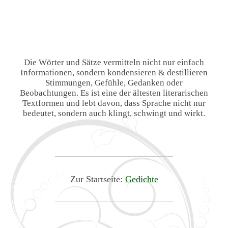
Die Wörter und Sätze vermitteln nicht nur einfach
Informationen, sondern kondensieren & destillieren
Stimmungen, Gefühle, Gedanken oder
Beobachtungen. Es ist eine der ältesten literarischen
Textformen und lebt davon, dass Sprache nicht nur
bedeutet, sondern auch klingt, schwingt und wirkt.
Zur Startseite:
Gedichte