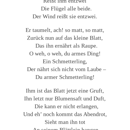
Reißt ihm entzwei
Die Flügel alle beide.
Der Wind reißt sie entzwei.
Er taumelt, ach! so matt, so matt,
Zurück nun auf das kleine Blatt,
Das ihn ernährt als Raupe.
O weh, o weh, du armes Ding!
Ein Schmetterling,
Der nährt sich nicht vom Laube –
Du armer Schmetterling!
Ihm ist das Blatt jetzt eine Gruft,
Ihn letzt nur Blumensaft und Duft,
Die kann er nicht erlangen,
Und eh’ noch kommt das Abendrot,
Sieht man ihn tot
An seinem Blättlein hangen,