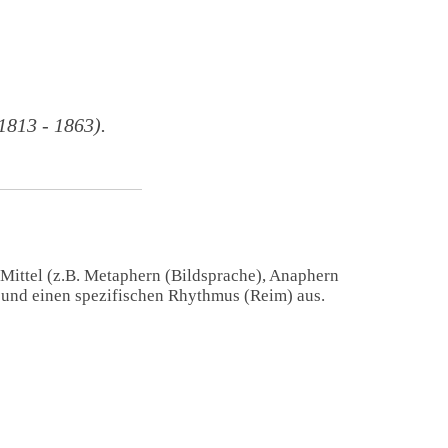
813 - 1863).
 Mittel (z.B. Metaphern (Bildsprache), Anaphern
) und einen spezifischen Rhythmus (Reim) aus.