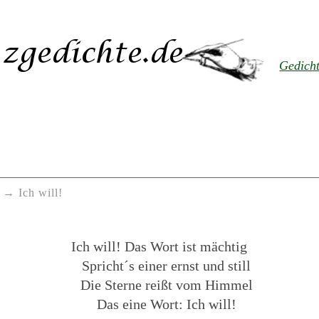
Gedich
Ich will!
Ich will! Das Wort ist mächtig
Spricht´s einer ernst und still
Die Sterne reißt vom Himmel
Das eine Wort: Ich will!