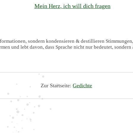
Mein Herz, ich will dich fragen
Informationen, sondern kondensieren & destillieren Stimmungen
formen und lebt davon, dass Sprache nicht nur bedeutet, sondern 
Zur Startseite:
Gedichte