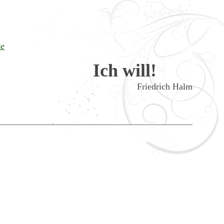
te
Ich will!
Friedrich Halm