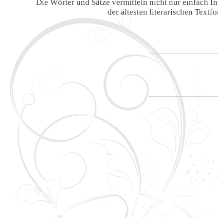
Die Wörter und Sätze vermitteln nicht nur einfach 
der ältesten literarischen Text