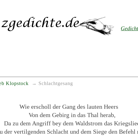
Gedich
ieb Klopstock
Schlachtgesang
Wie erscholl der Gang des lauten Heers
Von dem Gebirg in das Thal herab,
Da zu dem Angriff bey dem Waldstrom das Kriegslie
u der vertilgenden Schlacht und dem Siege den Befehl r