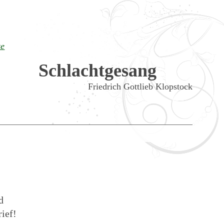
te
Schlachtgesang
Friedrich Gottlieb Klopstock
d
ief!