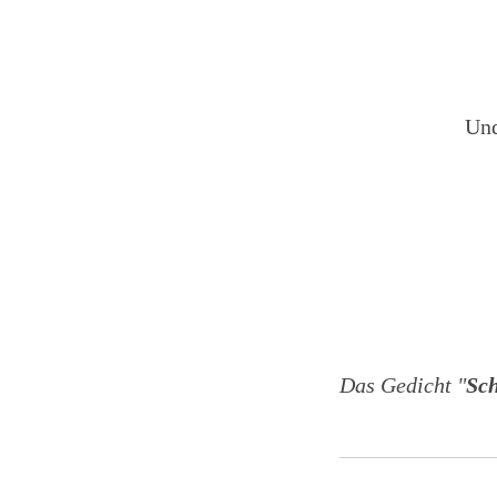
Und
Das Gedicht "
Sc