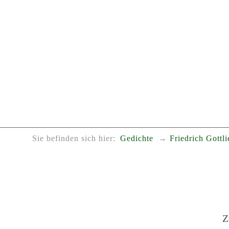
Sie befinden sich hier:
Gedichte
Friedrich Gottl
Z