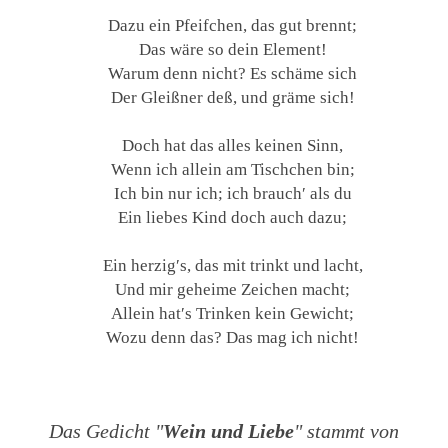
Dazu ein Pfeifchen, das gut brennt;
Das wäre so dein Element!
Warum denn nicht? Es schäme sich
Der Gleißner deß, und gräme sich!
Doch hat das alles keinen Sinn,
Wenn ich allein am Tischchen bin;
Ich bin nur ich; ich brauch′ als du
Ein liebes Kind doch auch dazu;
Ein herzig′s, das mit trinkt und lacht,
Und mir geheime Zeichen macht;
Allein hat′s Trinken kein Gewicht;
Wozu denn das? Das mag ich nicht!
Das Gedicht "
Wein und Liebe
" stammt von