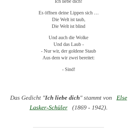
Ich liebe dich!
Es öffnen deine Lippen sich …
Die Welt ist taub,
Die Welt ist blind
Und auch die Wolke
Und das Laub -
- Nur wir, der goldene Staub
Aus dem wir zwei bereitet:
- Sind!
Das Gedicht "
Ich liebe dich
" stammt von
Else
Lasker-Schüler
(1869 - 1942).