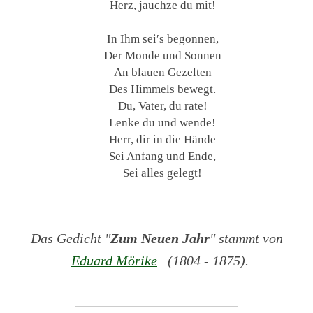
Herz, jauchze du mit!
In Ihm sei′s begonnen,
Der Monde und Sonnen
An blauen Gezelten
Des Himmels bewegt.
Du, Vater, du rate!
Lenke du und wende!
Herr, dir in die Hände
Sei Anfang und Ende,
Sei alles gelegt!
Das Gedicht "
Zum Neuen Jahr
" stammt von
Eduard Mörike
(1804 - 1875).