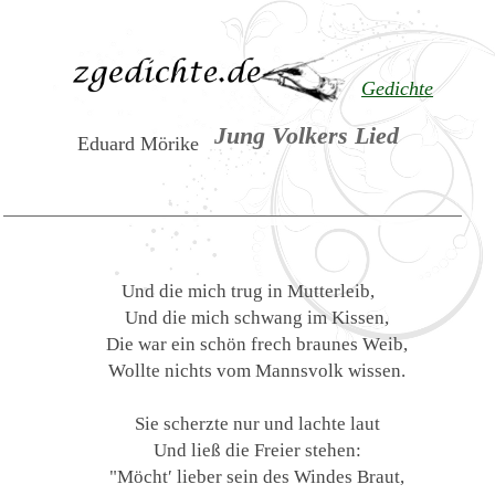
Gedichte
Jung Volkers Lied
Eduard Mörike
Und die mich trug in Mutterleib,
Und die mich schwang im Kissen,
Die war ein schön frech braunes Weib,
Wollte nichts vom Mannsvolk wissen.
Sie scherzte nur und lachte laut
Und ließ die Freier stehen:
"Möcht′ lieber sein des Windes Braut,