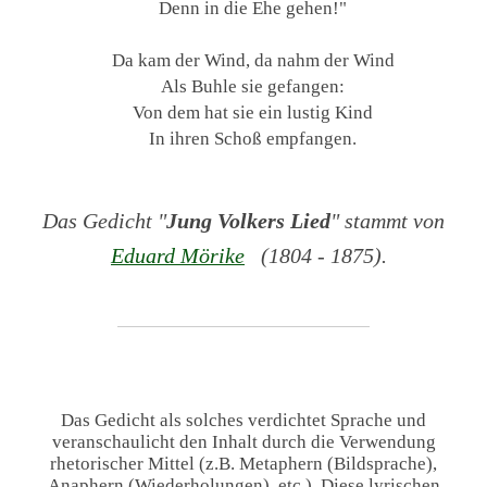
Denn in die Ehe gehen!"
Da kam der Wind, da nahm der Wind
Als Buhle sie gefangen:
Von dem hat sie ein lustig Kind
In ihren Schoß empfangen.
Das Gedicht "
Jung Volkers Lied
" stammt von
Eduard Mörike
(1804 - 1875).
Das Gedicht als solches verdichtet Sprache und
veranschaulicht den Inhalt durch die Verwendung
rhetorischer Mittel (z.B. Metaphern (Bildsprache),
Anaphern (Wiederholungen), etc.). Diese lyrischen