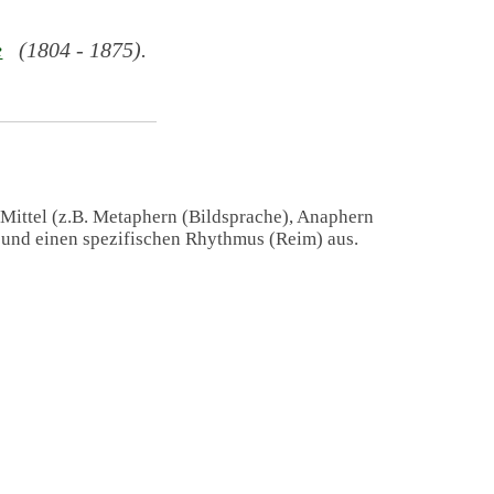
e
(1804 - 1875).
 Mittel (z.B. Metaphern (Bildsprache), Anaphern
) und einen spezifischen Rhythmus (Reim) aus.