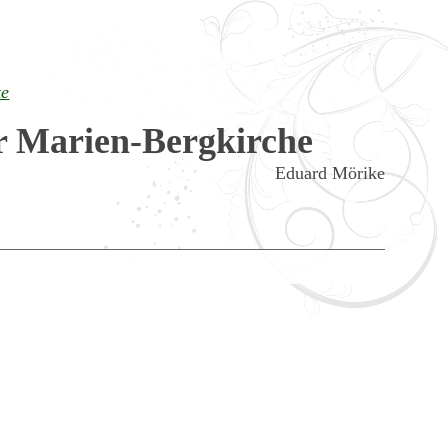
te
r Marien-Bergkirche
Eduard Mörike