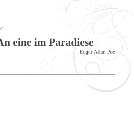
te
An eine im Paradiese
Edgar Allan Poe