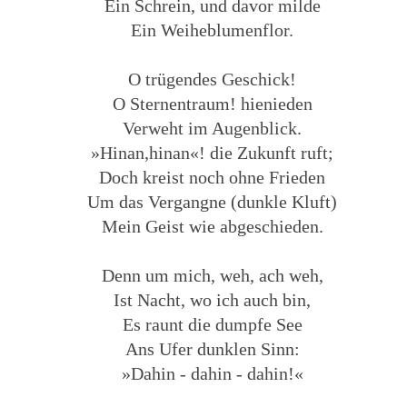
Ein Schrein, und davor milde
Ein Weiheblumenflor.
O trügendes Geschick!
O Sternentraum! hienieden
Verweht im Augenblick.
»Hinan,hinan«! die Zukunft ruft;
Doch kreist noch ohne Frieden
Um das Vergangne (dunkle Kluft)
Mein Geist wie abgeschieden.
Denn um mich, weh, ach weh,
Ist Nacht, wo ich auch bin,
Es raunt die dumpfe See
Ans Ufer dunklen Sinn:
»Dahin - dahin - dahin!«