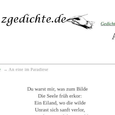
Gedich
e
An eine im Paradiese
Du warst mir, was zum Bilde
Die Seele früh erkor:
Ein Eiland, wo die wilde
Unrast sich sanft verlor,