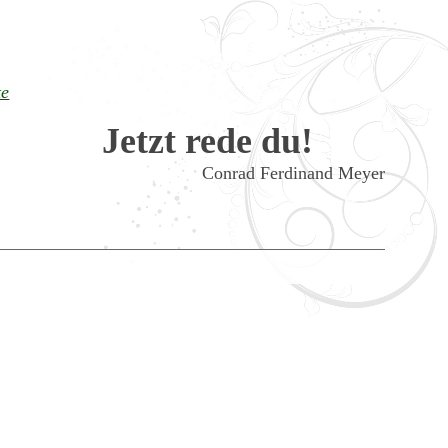
te
Jetzt rede du!
Conrad Ferdinand Meyer