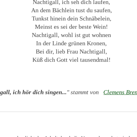
Nachtigall, ich seh dich laufen,
An dem Bächlein tust du saufen,
Tunkst hinein dein Schnäbelein,
Meinst es sei der beste Wein!
Nachtigall, wohl ist gut wohnen
In der Linde grünen Kronen,
Bei dir, lieb Frau Nachtigall,
Küß dich Gott viel tausendmal!
gall, ich hör dich singen...
" stammt von
Clemens Bre