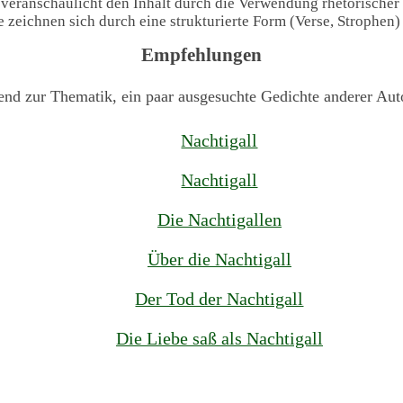
 veranschaulicht den Inhalt durch die Verwendung rhetorischer
te zeichnen sich durch eine strukturierte Form (Verse, Strophen
Empfehlungen
end zur Thematik, ein paar ausgesuchte Gedichte anderer Aut
Nachtigall
Nachtigall
Die Nachtigallen
Über die Nachtigall
Der Tod der Nachtigall
Die Liebe saß als Nachtigall