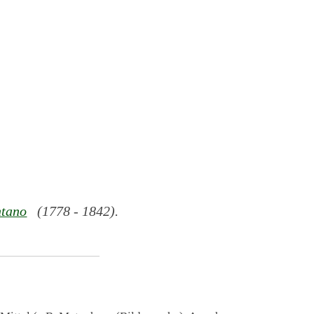
ntano
(1778 - 1842).