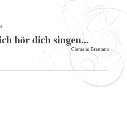
te
ich hör dich singen...
Clemens Brentano