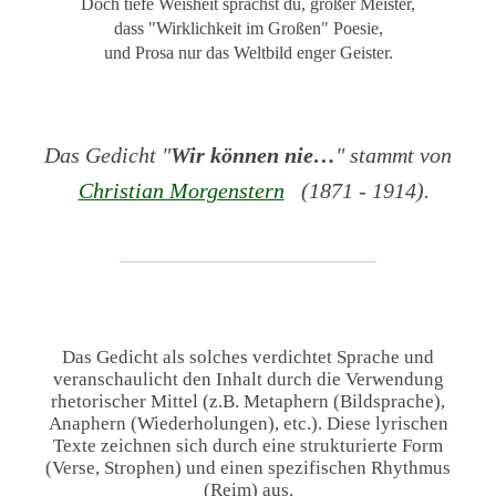
Doch tiefe Weisheit sprachst du, großer Meister,
dass "Wirklichkeit im Großen" Poesie,
und Prosa nur das Weltbild enger Geister.
Das Gedicht "
Wir können nie…
" stammt von
Christian Morgenstern
(1871 - 1914).
Das Gedicht als solches verdichtet Sprache und
veranschaulicht den Inhalt durch die Verwendung
rhetorischer Mittel (z.B. Metaphern (Bildsprache),
Anaphern (Wiederholungen), etc.). Diese lyrischen
Texte zeichnen sich durch eine strukturierte Form
(Verse, Strophen) und einen spezifischen Rhythmus
(Reim) aus.