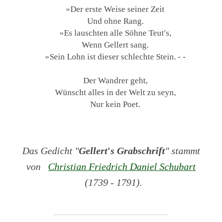
»Der erste Weise seiner Zeit
Und ohne Rang.
»Es lauschten alle Söhne Teut′s,
Wenn Gellert sang.
»Sein Lohn ist dieser schlechte Stein. - -
Der Wandrer geht,
Wünscht alles in der Welt zu seyn,
Nur kein Poet.
Das Gedicht "
Gellert′s Grabschrift
" stammt
von
Christian Friedrich Daniel Schubart
(1739 - 1791).