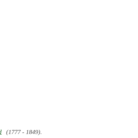
d
(1777 - 1849).