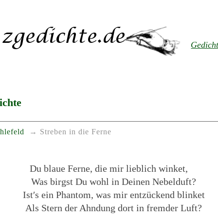
Gedich
ichte
hlefeld
Streben in die Ferne
Du blaue Ferne, die mir lieblich winket,
Was birgst Du wohl in Deinen Nebelduft?
Ist′s ein Phantom, was mir entzückend blinket
Als Stern der Ahndung dort in fremder Luft?