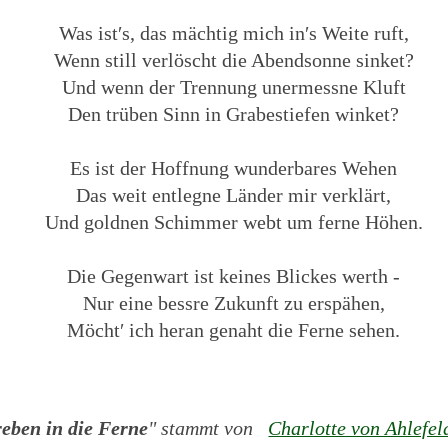
Was ist′s, das mächtig mich in′s Weite ruft,
Wenn still verlöscht die Abendsonne sinket?
Und wenn der Trennung unermessne Kluft
Den trüben Sinn in Grabestiefen winket?
Es ist der Hoffnung wunderbares Wehen
Das weit entlegne Länder mir verklärt,
Und goldnen Schimmer webt um ferne Höhen.
Die Gegenwart ist keines Blickes werth -
Nur eine bessre Zukunft zu erspähen,
Möcht′ ich heran genaht die Ferne sehen.
reben in die Ferne
" stammt von
Charlotte von Ahlefel