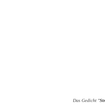
Das Gedicht "
St