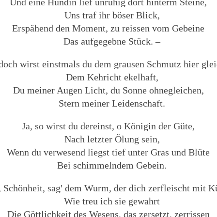
Und eine Hündin lief unruhig dort hinterm Steine,
Uns traf ihr böser Blick,
Erspähend den Moment, zu reissen vom Gebeine
Das aufgegebne Stück. –
doch wirst einstmals du dem grausen Schmutz hier glei
Dem Kehricht ekelhaft,
Du meiner Augen Licht, du Sonne ohnegleichen,
Stern meiner Leidenschaft.
Ja, so wirst du dereinst, o Königin der Güte,
Nach letzter Ölung sein,
Wenn du verwesend liegst tief unter Gras und Blüte
Bei schimmelndem Gebein.
 Schönheit, sag′ dem Wurm, der dich zerfleischt mit K
Wie treu ich sie gewahrt
Die Göttlichkeit des Wesens, das zersetzt, zerrissen