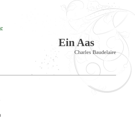
te
Ein Aas
Charles Baudelaire
n
n