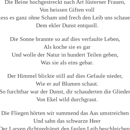
Die Beine hochgestreckt nach Art lüsterner Frauen,
Von heissen Giften voll
iess es ganz ohne Scham und frech den Leib uns schaue
Dem ekler Dunst entquoll.
Die Sonne brannte so auf dies verfaulte Leben,
Als koche sie es gar
Und wolle der Natur in hundert Teilen geben,
Was sie als eins gebar.
Der Himmel blickte still auf dies Gefaule nieder,
Wie er auf Blumen schaut.
So furchtbar war der Dunst, dir schauderten die Gliede
Von Ekel wild durchgraut.
Die Fliegen hörten wir summend das Aas umstreichen
Und sahn das schwarze Heer
Der Larven dichtgedrängt den faulen Leib beschleichen