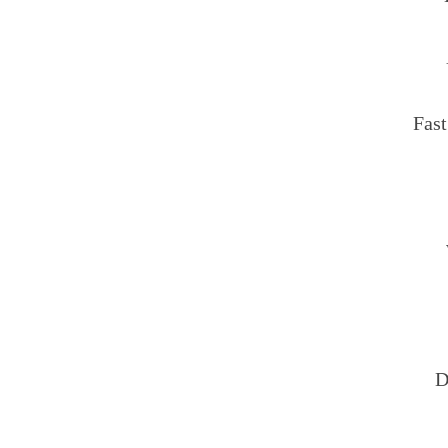
Fast
D