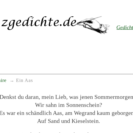
Gedich
ire
Ein Aas
Denkst du daran, mein Lieb, was jenen Sommermorge
Wir sahn im Sonnenschein?
Es war ein schändlich Aas, am Wegrand kaum geborge
Auf Sand und Kieselstein.