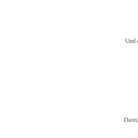
Und 
Dann,