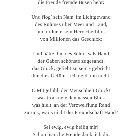
die Freude fremde Busen hebt:
Und flög′ sein Nam′ im Lichtgewand
des Ruhmes über Meer und Land,
und ordnete sein Herrscherblick
von Millionen das Geschick;
Und hätte ihm des Schicksals Hand
der Gaben schönste zugesandt:
das Glück, geliebt zu sein - gebricht
ihm dies Gefühl - ich neid′ ihn nicht!
O Mitgefühl, der Menschheit Glück!
was trocknete den nassen Blick
was hielt′ an der Verzweiflung Rand
zurück, wär′s nicht der Freundschaft Hand?
Sei ewig, ewig heilig mir!
Schon manche Freude dank′ ich dir.