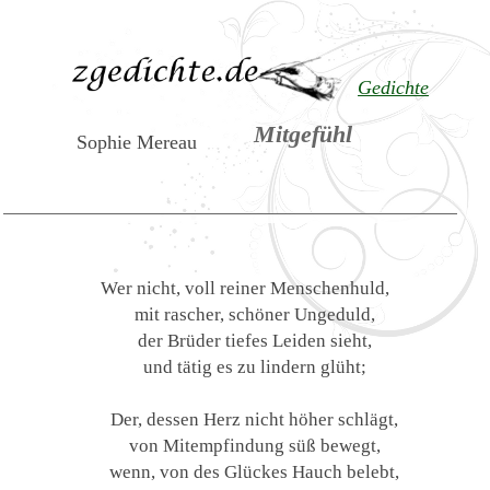
Gedichte
Mitgefühl
Sophie Mereau
Wer nicht, voll reiner Menschenhuld,
mit rascher, schöner Ungeduld,
der Brüder tiefes Leiden sieht,
und tätig es zu lindern glüht;
Der, dessen Herz nicht höher schlägt,
von Mitempfindung süß bewegt,
wenn, von des Glückes Hauch belebt,