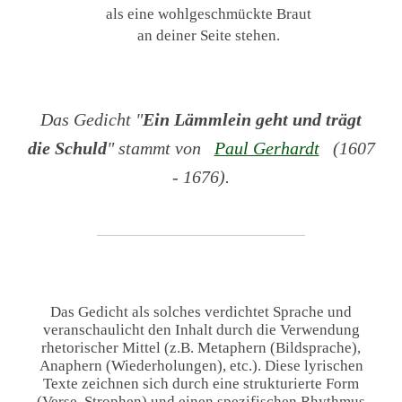
als eine wohlgeschmückte Braut
an deiner Seite stehen.
Das Gedicht "
Ein Lämmlein geht und trägt
die Schuld
" stammt von
Paul Gerhardt
(1607
- 1676).
Das Gedicht als solches verdichtet Sprache und
veranschaulicht den Inhalt durch die Verwendung
rhetorischer Mittel (z.B. Metaphern (Bildsprache),
Anaphern (Wiederholungen), etc.). Diese lyrischen
Texte zeichnen sich durch eine strukturierte Form
(Verse, Strophen) und einen spezifischen Rhythmus