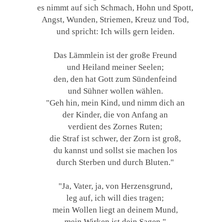
es nimmt auf sich Schmach, Hohn und Spott,
Angst, Wunden, Striemen, Kreuz und Tod,
und spricht: Ich wills gern leiden.
Das Lämmlein ist der große Freund
und Heiland meiner Seelen;
den, den hat Gott zum Sündenfeind
und Sühner wollen wählen.
"Geh hin, mein Kind, und nimm dich an
der Kinder, die von Anfang an
verdient des Zornes Ruten;
die Straf ist schwer, der Zorn ist groß,
du kannst und sollst sie machen los
durch Sterben und durch Bluten."
"Ja, Vater, ja, von Herzensgrund,
leg auf, ich will dies tragen;
mein Wollen liegt an deinem Mund,
mein Wirken ist dein Sagen."