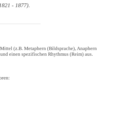
821 - 1877).
 Mittel (z.B. Metaphern (Bildsprache), Anaphern
) und einen spezifischen Rhythmus (Reim) aus.
oren: