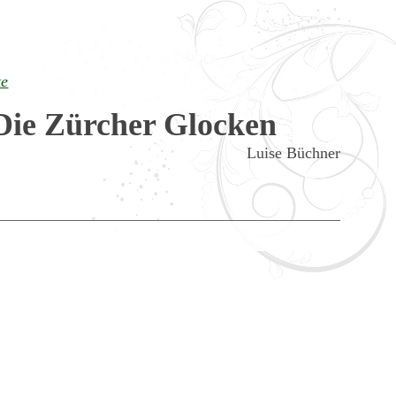
te
Die Zürcher Glocken
Luise Büchner