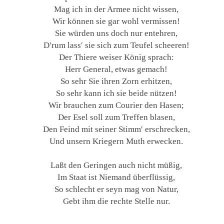
Mag ich in der Armee nicht wissen,
Wir können sie gar wohl vermissen!
Sie würden uns doch nur entehren,
D′rum lass′ sie sich zum Teufel scheeren!
Der Thiere weiser König sprach:
Herr General, etwas gemach!
So sehr Sie ihren Zorn erhitzen,
So sehr kann ich sie beide nützen!
Wir brauchen zum Courier den Hasen;
Der Esel soll zum Treffen blasen,
Den Feind mit seiner Stimm′ erschrecken,
Und unsern Kriegern Muth erwecken.
Laßt den Geringen auch nicht müßig,
Im Staat ist Niemand überflüssig,
So schlecht er seyn mag von Natur,
Gebt ihm die rechte Stelle nur.