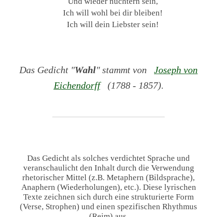
Und wieder nüchtern sein,
Ich will wohl bei dir bleiben!
Ich will dein Liebster sein!
Das Gedicht "
Wahl
" stammt von
Joseph von
Eichendorff
(1788 - 1857).
Das Gedicht als solches verdichtet Sprache und
veranschaulicht den Inhalt durch die Verwendung
rhetorischer Mittel (z.B. Metaphern (Bildsprache),
Anaphern (Wiederholungen), etc.). Diese lyrischen
Texte zeichnen sich durch eine strukturierte Form
(Verse, Strophen) und einen spezifischen Rhythmus
(Reim) aus.