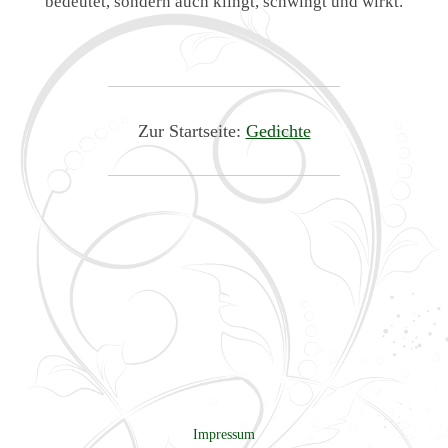
bedeutet, sondern auch klingt, schwingt und wirkt.
Zur Startseite:
Gedichte
Impressum