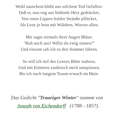
Wohl manchem blüht aus solchem Tod Gefallen:
Daß er, nun eng ans blühnde Herz gedrücket,
Von roten Lippen holdre Sträuße pflücket,
Als Lenz je beut mit Wäldern, Wiesen allen.
Mir sagte niemals ihrer Augen Bläue:
"Ruh auch aus! Willst du ewig sinnen?"
Und einsam sah ich so den Sommer fahren.
So will ich tief des Lenzes Blüte wahren,
Und mit Erinnern zaubrisch mich umspinnen,
Bis ich nach langem Traum erwach im Maie.
Das Gedicht "
Trauriger Winter
" stammt von
Joseph von Eichendorff
(1788 - 1857).