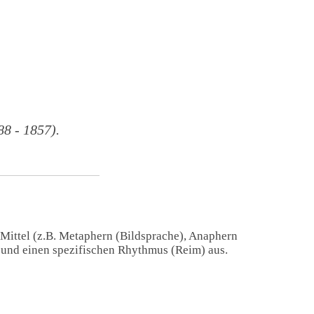
8 - 1857).
 Mittel (z.B. Metaphern (Bildsprache), Anaphern
) und einen spezifischen Rhythmus (Reim) aus.