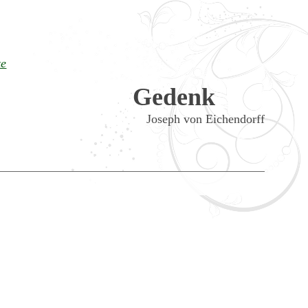
te
Gedenk
Joseph von Eichendorff