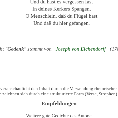
Und du hast es vergessen fast
In deines Kerkers Spangen,
O Menschlein, daß du Flügel hast
Und daß du hier gefangen.
ht "
Gedenk
" stammt von
Joseph von Eichendorff
(178
 veranschaulicht den Inhalt durch die Verwendung rhetorischer
te zeichnen sich durch eine strukturierte Form (Verse, Strophen
Empfehlungen
Weitere gute Gedichte des Autors: