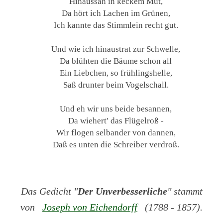
Hinaussah in keckem Mut,
Da hört ich Lachen im Grünen,
Ich kannte das Stimmlein recht gut.
Und wie ich hinaustrat zur Schwelle,
Da blühten die Bäume schon all
Ein Liebchen, so frühlingshelle,
Saß drunter beim Vogelschall.
Und eh wir uns beide besannen,
Da wiehert′ das Flügelroß -
Wir flogen selbander von dannen,
Daß es unten die Schreiber verdroß.
Das Gedicht "
Der Unverbesserliche
" stammt
von
Joseph von Eichendorff
(1788 - 1857).