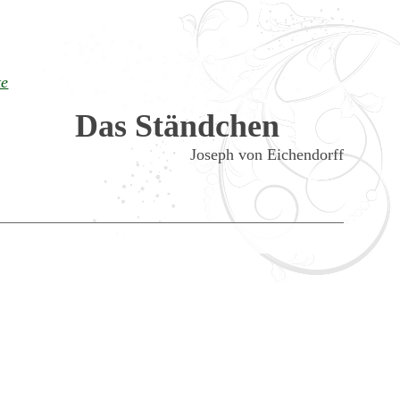
te
Das Ständchen
Joseph von Eichendorff