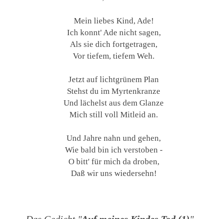
Mein liebes Kind, Ade!
Ich konnt' Ade nicht sagen,
Als sie dich fortgetragen,
Vor tiefem, tiefem Weh.
Jetzt auf lichtgrünem Plan
Stehst du im Myrtenkranze
Und lächelst aus dem Glanze
Mich still voll Mitleid an.
Und Jahre nahn und gehen,
Wie bald bin ich verstoben -
O bitt' für mich da droben,
Daß wir uns wiedersehn!
Das Gedicht "
Auf meines Kindes Tod (1)
"