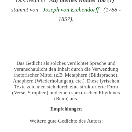
stammt von
Joseph von Eichendorff
(1788 -
1857).
Das Gedicht als solches verdichtet Sprache und
veranschaulicht den Inhalt durch die Verwendung
rhetorischer Mittel (z.B. Metaphern (Bildsprache),
Anaphern (Wiederholungen), etc.). Diese lyrischen
Texte zeichnen sich durch eine strukturierte Form
(Verse, Strophen) und einen spezifischen Rhythmus
(Reim) aus.
Empfehlungen
Weitere gute Gedichte des Autors: