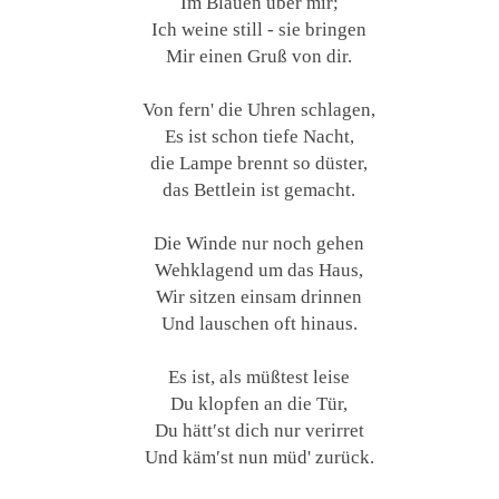
Im Blauen über mir;
Ich weine still - sie bringen
Mir einen Gruß von dir.
Von fern' die Uhren schlagen,
Es ist schon tiefe Nacht,
die Lampe brennt so düster,
das Bettlein ist gemacht.
Die Winde nur noch gehen
Wehklagend um das Haus,
Wir sitzen einsam drinnen
Und lauschen oft hinaus.
Es ist, als müßtest leise
Du klopfen an die Tür,
Du hätt′st dich nur verirret
Und käm′st nun müd' zurück.