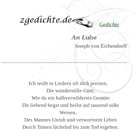
Gedichte
An Luise
Joseph von Eichendorff
Ich wollt in Liedern oft dich preisen,
Die wunderstille Güte,
Wie du ein halbverwildertes Gemüte
Dir liebend hegst und heilst auf tausend süße
Weisen,
Des Mannes Unruh und verworrnem Leben
Durch Tränen lächelnd bis zum Tod ergeben.