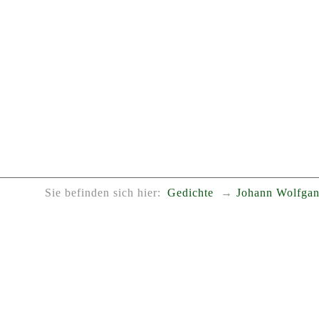
Sie befinden sich hier:
Gedichte
Johann Wolfgan