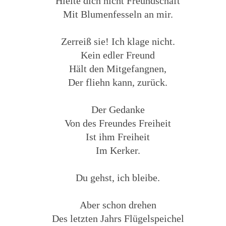
Hielte dich nicht Freundschaft
Mit Blumenfesseln an mir.
Zerreiß sie! Ich klage nicht.
Kein edler Freund
Hält den Mitgefangnen,
Der fliehn kann, zurück.
Der Gedanke
Von des Freundes Freiheit
Ist ihm Freiheit
Im Kerker.
Du gehst, ich bleibe.
Aber schon drehen
Des letzten Jahrs Flügelspeichel