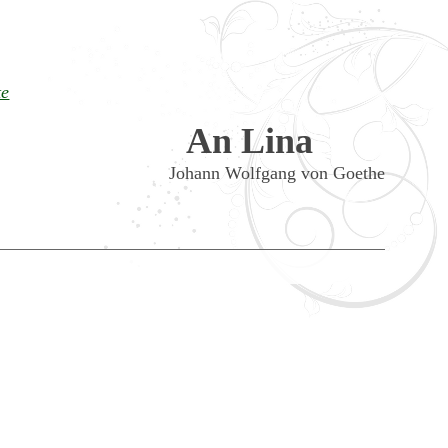
te
An Lina
Johann Wolfgang von Goethe