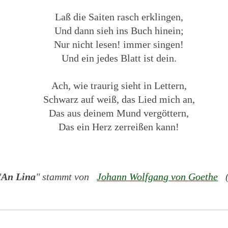
Laß die Saiten rasch erklingen,
Und dann sieh ins Buch hinein;
Nur nicht lesen! immer singen!
Und ein jedes Blatt ist dein.
Ach, wie traurig sieht in Lettern,
Schwarz auf weiß, das Lied mich an,
Das aus deinem Mund vergöttern,
Das ein Herz zerreißen kann!
"
An Lina
" stammt von
Johann Wolfgang von Goethe
(1