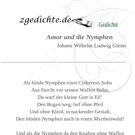
Gedichte
Amor und die Nymphen
Johann Wilhelm Ludwig Gleim
Als blöde Nymphen einst Cytherens Sohn
Aus Furcht vor seinen Waffen flohn,
Da warf der kleine Gott in Eil’
Den Bogen weg, lief ohne Pfeil
Und ohne Kleid, in nackender Gestalt,
Den blöden Nymphen nach in einen Myrthenwald!
Und als die Nymphen da den Knaben ohne Waffen