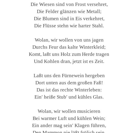
Die Wiesen sind von Frost versehret,
Die Felder glänzen wie Metall;
Die Blumen sind in Eis verkehret,
Die Flüsse stehn wie harter Stahl.
Wolan, wir wollen von uns jagen
Durchs Feur das kalte Winterkleid;
Komt, laßt uns Holz zum Herde tragen
Und Kohlen dran, jetzt ist es Zeit.
Laßt uns den Fürnewein hergeben
Dort unten aus dem großen Faß!
Das ist das rechte Winterleben:
Ein′ heiße Stub′ und kühles Glas.
Wolan, wir wollen musicieren
Bei warmer Luft und kühlen Wein;
Ein ander mag sein′ Klagen führen,
Den Mammon nie läßt frölich sein.