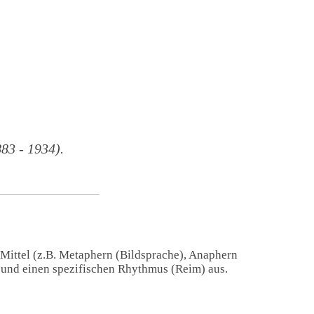
3 - 1934).
 Mittel (z.B. Metaphern (Bildsprache), Anaphern
) und einen spezifischen Rhythmus (Reim) aus.