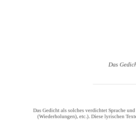
Das Gedich
Das Gedicht als solches verdichtet Sprache und
(Wiederholungen), etc.). Diese lyrischen Tex