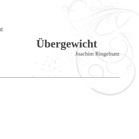
te
Übergewicht
Joachim Ringelnatz