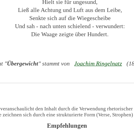
Hielt sie für ungesund,
Ließ alle Achtung und Luft aus dem Leibe,
Senkte sich auf die Wiegescheibe
Und sah - nach unten schielend - verwundert:
Die Waage zeigte über Hundert.
t "
Übergewicht
" stammt von
Joachim Ringelnatz
(188
 veranschaulicht den Inhalt durch die Verwendung rhetorischer
te zeichnen sich durch eine strukturierte Form (Verse, Strophen
Empfehlungen