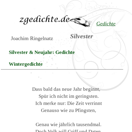
Gedichte
Silvester
Joachim Ringelnatz
Silvester & Neujahr: Gedichte
Wintergedichte
Dass bald das neue Jahr beginnt,
Spür ich nicht im geringsten.
Ich merke nur: Die Zeit verrinnt
Genauso wie zu Pfingsten,
Genau wie jährlich tausendmal.
Doch Volk will Griff und Daten.