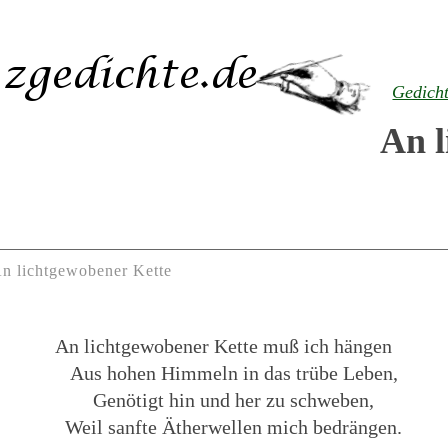
Gedich
An l
n lichtgewobener Kette
An lichtgewobener Kette muß ich hängen
Aus hohen Himmeln in das trübe Leben,
Genötigt hin und her zu schweben,
Weil sanfte Ätherwellen mich bedrängen.