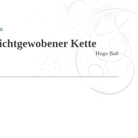
te
ichtgewobener Kette
Hugo Ball