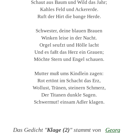
Schaut aus Baum und Wild das Jahr;
Kahles Feld und Ackererde.
Ruft der Hirt die bange Herde.
Schwester, deine blauen Brauen
Winken leise in der Nacht.
Orgel seufzt und Hölle lacht
Und es faßt das Herz ein Grauen;
Möchte Stern und Engel schauen.
Mutter muß ums Kindlein zagen:
Rot ertönt im Schacht das Erz,
Wollust, Tränen, steinern Schmerz,
Der Titanen dunkle Sagen.
Schwermut! einsam Adler klagen.
Das Gedicht "
Klage (2)
" stammt von
Georg