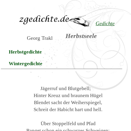
Gedichte
Herbstseele
Georg Trakl
Herbstgedichte
Wintergedichte
Jägerruf und Blutgebell;
Hinter Kreuz und braunem Hügel
Blendet sacht der Weiherspiegel,
Schreit der Habicht hart und hell.
Über Stoppelfeld und Pfad
Banget schon ein schwarzes Schweigen;