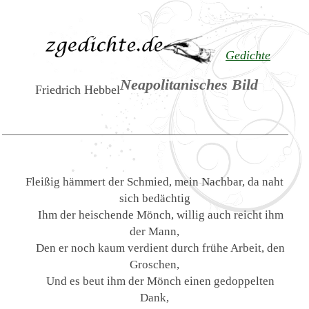
Gedichte
Neapolitanisches Bild
Friedrich Hebbel
Fleißig hämmert der Schmied, mein Nachbar, da naht
sich bedächtig
Ihm der heischende Mönch, willig auch reicht ihm
der Mann,
Den er noch kaum verdient durch frühe Arbeit, den
Groschen,
Und es beut ihm der Mönch einen gedoppelten
Dank,