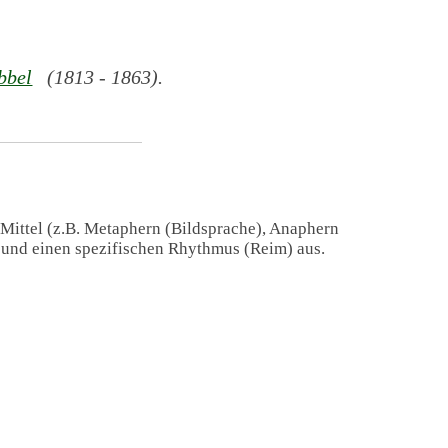
bbel
(1813 - 1863).
 Mittel (z.B. Metaphern (Bildsprache), Anaphern
) und einen spezifischen Rhythmus (Reim) aus.