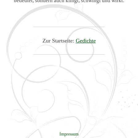
bedeutet, sondern auch klingt, schwingt und wirkt.
Zur Startseite:
Gedichte
Impressum