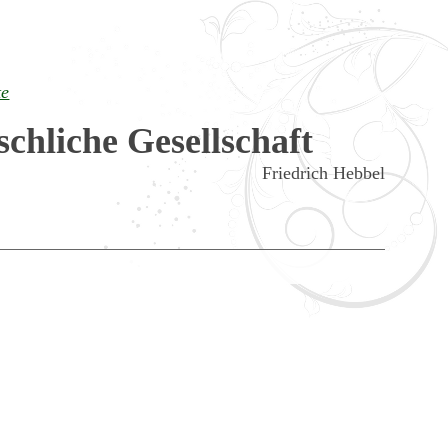
te
chliche Gesellschaft
Friedrich Hebbel