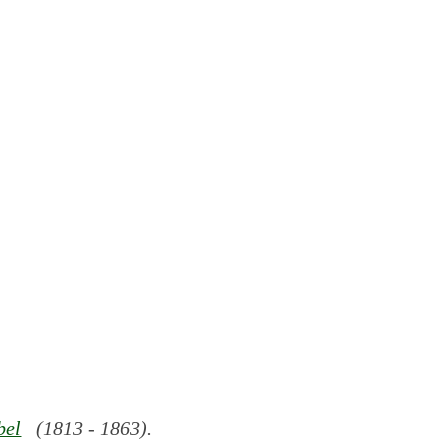
bel
(1813 - 1863).